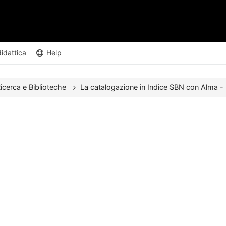
didattica
Help
icerca e Biblioteche
La catalogazione in Indice SBN con Alma 