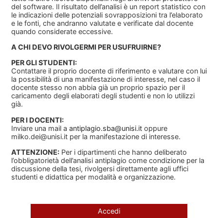
del software. Il risultato dell’analisi è un report statistico con
le indicazioni delle potenziali sovrapposizioni tra l’elaborato
e le fonti, che andranno valutate e verificate dal docente
quando considerate eccessive.
A CHI DEVO RIVOLGERMI PER USUFRUIRNE?
PER GLI STUDENTI:
Contattare il proprio docente di riferimento e valutare con lui
la possibilità di una manifestazione di interesse, nel caso il
docente stesso non abbia già un proprio spazio per il
caricamento degli elaborati degli studenti e non lo utilizzi
già.
PER I DOCENTI:
Inviare una mail a
antiplagio.sba@unisi.it
oppure
milko.dei@unisi.it
per la manifestazione di interesse.
ATTENZIONE:
Per i dipartimenti che hanno deliberato
l’obbligatorietà dell’analisi antiplagio come condizione per la
discussione della tesi, rivolgersi direttamente agli uffici
studenti e didattica per modalità e organizzazione.
Accedi