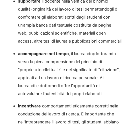
supportare
il docente nella verifica del binomio
qualità-originalità del lavoro di tesi permettendogli di
confrontare gli elaborati scritti dagli studenti con
un’ampia banca dati testuale costituita da pagine
web, pubblicazioni scientifiche, materiali open
access, altre tesi di laurea e pubblicazioni commerciali
accompagnare nel tempo
, il laureando/dottorando
verso la piena comprensione del principio di
“proprietà intellettuale” e del significato di “citazione”,
applicati ad un lavoro di ricerca personale. Ai
laureandi e dottorandi offre l’opportunità di
autovalutare l'autenticità dei propri elaborati.
incentivare
comportamenti eticamente corretti nella
conduzione del lavoro di ricerca. È importante che
nell’intraprendere il lavoro di tesi, gli studenti abbiano