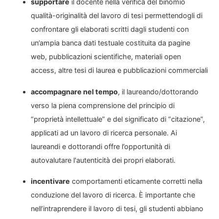
supportare
il docente nella verifica del binomio
qualità-originalità del lavoro di tesi permettendogli di
confrontare gli elaborati scritti dagli studenti con
un’ampia banca dati testuale costituita da pagine
web, pubblicazioni scientifiche, materiali open
access, altre tesi di laurea e pubblicazioni commerciali
accompagnare nel tempo
, il laureando/dottorando
verso la piena comprensione del principio di
“proprietà intellettuale” e del significato di “citazione”,
applicati ad un lavoro di ricerca personale. Ai
laureandi e dottorandi offre l’opportunità di
autovalutare l'autenticità dei propri elaborati.
incentivare
comportamenti eticamente corretti nella
conduzione del lavoro di ricerca. È importante che
nell’intraprendere il lavoro di tesi, gli studenti abbiano