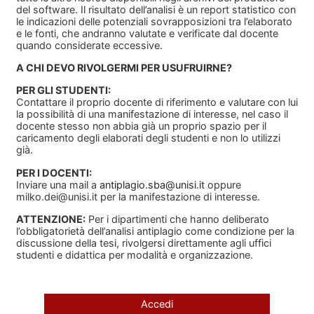
del software. Il risultato dell’analisi è un report statistico con
le indicazioni delle potenziali sovrapposizioni tra l’elaborato
e le fonti, che andranno valutate e verificate dal docente
quando considerate eccessive.
A CHI DEVO RIVOLGERMI PER USUFRUIRNE?
PER GLI STUDENTI:
Contattare il proprio docente di riferimento e valutare con lui
la possibilità di una manifestazione di interesse, nel caso il
docente stesso non abbia già un proprio spazio per il
caricamento degli elaborati degli studenti e non lo utilizzi
già.
PER I DOCENTI:
Inviare una mail a
antiplagio.sba@unisi.it
oppure
milko.dei@unisi.it
per la manifestazione di interesse.
ATTENZIONE:
Per i dipartimenti che hanno deliberato
l’obbligatorietà dell’analisi antiplagio come condizione per la
discussione della tesi, rivolgersi direttamente agli uffici
studenti e didattica per modalità e organizzazione.
Accedi