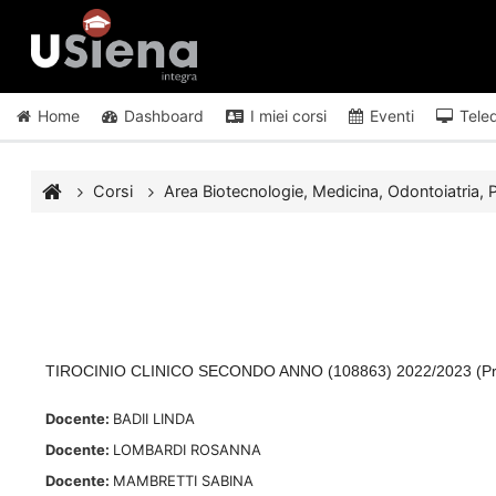
Vai al contenuto principale
Home
Dashboard
I miei corsi
Eventi
Tele
Corsi
Area Biotecnologie, Medicina, Odontoiatria, P
TIROCINIO CLINICO SECONDO ANNO (108863) 2022/2023 (P
Docente:
BADII LINDA
Docente:
LOMBARDI ROSANNA
Docente:
MAMBRETTI SABINA