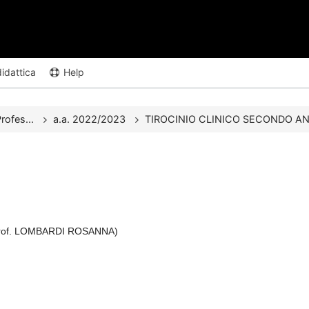
didattica
Help
rofes...
a.a. 2022/2023
TIROCINIO CLINICO SECONDO ANN
rof. LOMBARDI ROSANNA)