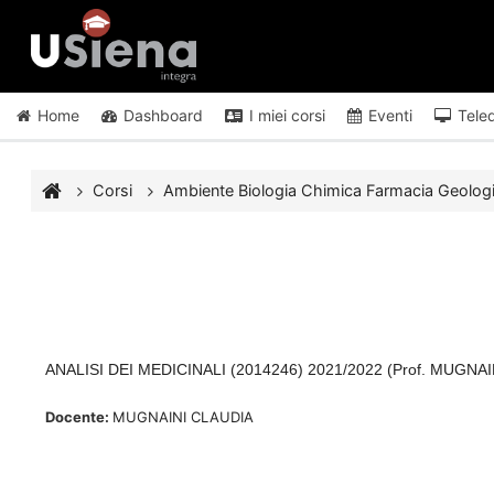
Vai al contenuto principale
Home
Dashboard
I miei corsi
Eventi
Tele
Corsi
Ambiente Biologia Chimica Farmacia Geolog
ANALISI DEI MEDICINALI (2014246) 2021/2022 (Prof. MUGNA
Docente:
MUGNAINI CLAUDIA