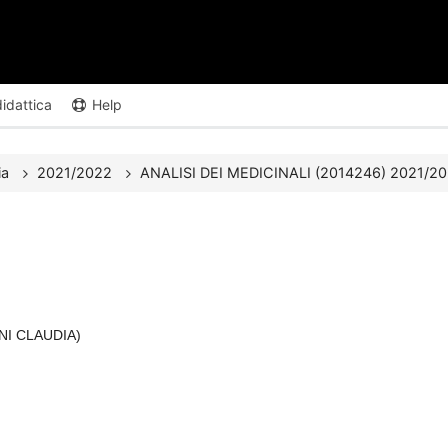
didattica
Help
ia
2021/2022
ANALISI DEI MEDICINALI (2014246) 2021/2022
INI CLAUDIA)