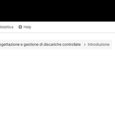
didattica
Help
ogettazione e gestione di discariche controllate
Introduzione