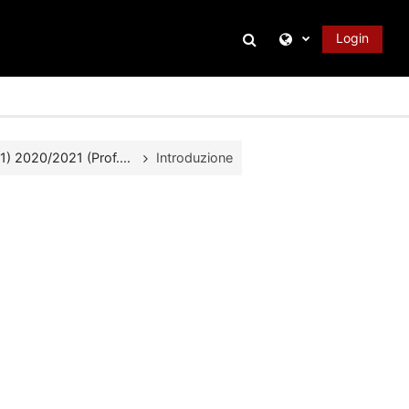
Attiva/disattiva inpu
Login
 2020/2021 (Prof....
Introduzione