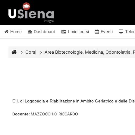
Vai al contenuto principale
Home
Dashboard
I miei corsi
Eventi
Tele
Corsi
Area Biotecnologie, Medicina, Odontoiatria, P
C.I. di Logopedia e Riabilitazione in Ambito Geriatrico e delle D
Docente:
MAZZOCCHIO RICCARDO