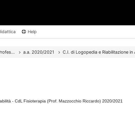
didattica
Help
rofes...
a.a. 2020/2021
C.I. di Logopedia e Riabilitazione in
isabilità - CdL Fisioterapia (Prof. Mazzocchio Riccardo) 2020/2021