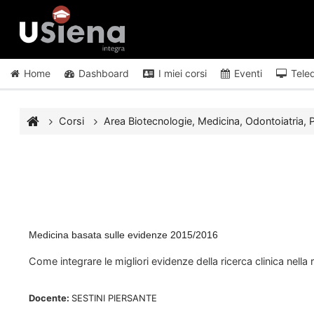
Vai al contenuto principale
Home
Dashboard
I miei corsi
Eventi
Tele
Corsi
Area Biotecnologie, Medicina, Odontoiatria, P
Medicina basata sulle evidenze 2015/2016
Come integrare le migliori evidenze della ricerca clinica nella
Docente:
SESTINI PIERSANTE