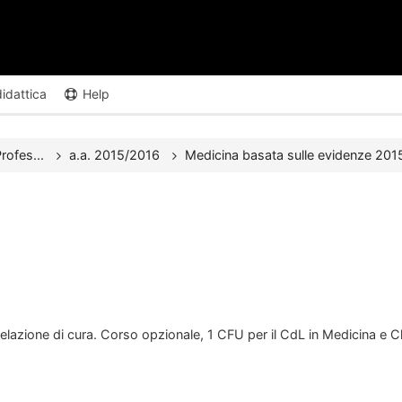
didattica
Help
rofes...
a.a. 2015/2016
Medicina basata sulle evidenze 20
 relazione di cura. Corso opzionale, 1 CFU per il CdL in Medicina e C