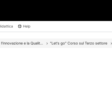
didattica
Help
l’Innovazione e la Qualit...
"Let's go" Corso sul Terzo settore