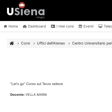
Vai al contenuto principale
Home
Dashboard
I miei corsi
Eventi
Tele
Corsi
Uffici dell'Ateneo
Centro Universitario per 
"Let's go" Corso sul Terzo settore
Docente:
VELLA MARIA