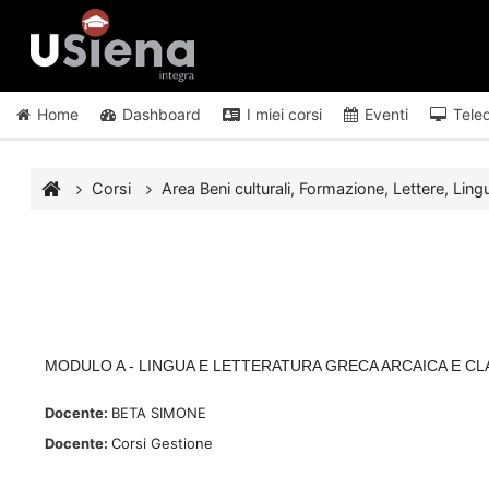
Vai al contenuto principale
Home
Dashboard
I miei corsi
Eventi
Tele
Corsi
Area Beni culturali, Formazione, Lettere, Lingu
MODULO A - LINGUA E LETTERATURA GRECA ARCAICA E CLASS
Docente:
BETA SIMONE
Docente:
Corsi Gestione