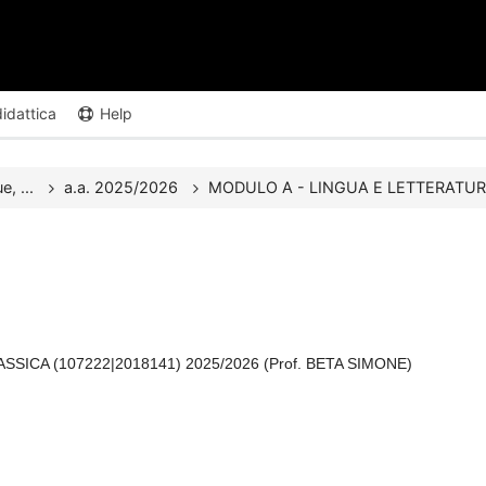
didattica
Help
e, ...
a.a. 2025/2026
MODULO A - LINGUA E LETTERATUR
ICA (107222|2018141) 2025/2026 (Prof. BETA SIMONE)