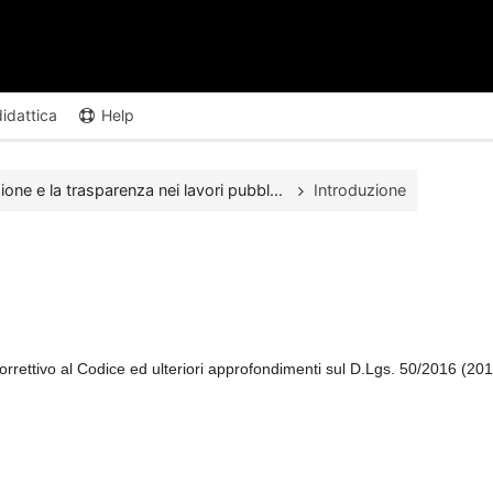
didattica
Help
ione e la trasparenza nei lavori pubbl...
Introduzione
 correttivo al Codice ed ulteriori approfondimenti sul D.Lgs. 50/2016 (20