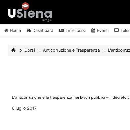
Vai al contenuto principale
Home
Dashboard
I miei corsi
Eventi
Tele
Corsi
Anticorruzione e Trasparenza
L'anticorruz
L'anticorruzione e la trasparenza nei lavori pubblici – il decreto
6 luglio 2017