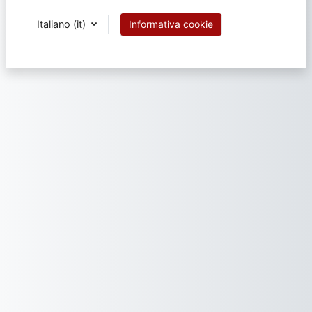
Italiano ‎(it)‎
Informativa cookie