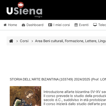
Vai al contenuto principale
Home
Dashboard
I miei corsi
Eventi
Tele
Corsi
Area Beni culturali, Formazione, Lettere, Lingu
STORIA DELL'ARTE BIZANTINA (103749) 2024/2025 (Prof.
Introduzione all’arte bizantina (IV-XV se
Il corso prevede lo studio della produzi
secolo d.C., suddiviso in età protobizant
Il corso inizierà dallo studio dell'arte pr