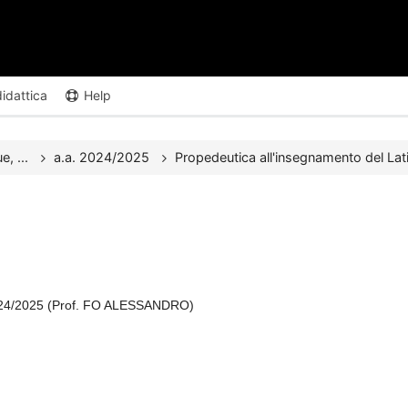
didattica
Help
e, ...
a.a. 2024/2025
Propedeutica all'insegnamento del Lat
2024/2025 (Prof. FO ALESSANDRO)