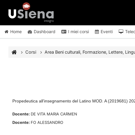
Vai al contenuto principale
Home
Dashboard
I miei corsi
Eventi
Tele
Corsi
Area Beni culturali, Formazione, Lettere, Lingu
Propedeutica all'insegnamento del Latino MOD. A (2019681) 
Docente:
DE VITA MARIA CARMEN
Docente:
FO ALESSANDRO