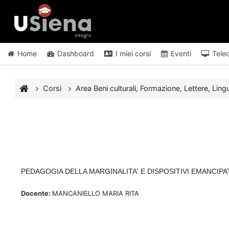
Vai al contenuto principale
Home
Dashboard
I miei corsi
Eventi
Tele
Corsi
Area Beni culturali, Formazione, Lettere, Lingu
PEDAGOGIA DELLA MARGINALITA' E DISPOSITIVI EMANCIPATI
Docente:
MANCANIELLO MARIA RITA