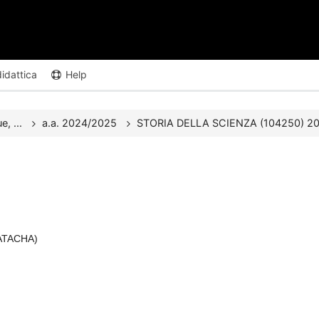
didattica
Help
e, ...
a.a. 2024/2025
STORIA DELLA SCIENZA (104250) 2024
NATACHA)