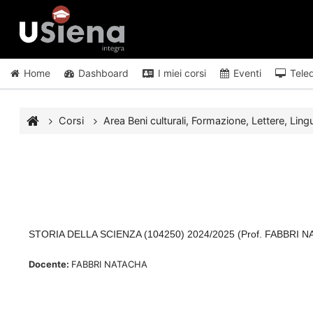
Vai al contenuto principale
Home
Dashboard
I miei corsi
Eventi
Tele
Corsi
Area Beni culturali, Formazione, Lettere, Lingu
STORIA DELLA SCIENZA (104250) 2024/2025 (Prof. FABBRI 
Docente:
FABBRI NATACHA