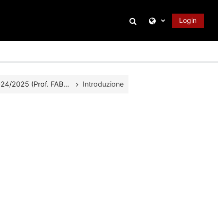
Attiva/disattiva inpu
Login
/2025 (Prof. FAB...
Introduzione