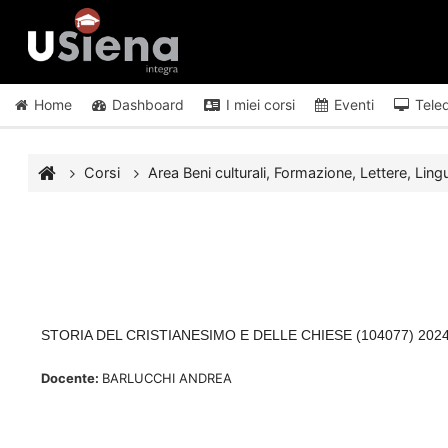
Vai al contenuto principale
Home
Dashboard
I miei corsi
Eventi
Tele
Corsi
Area Beni culturali, Formazione, Lettere, Lingu
STORIA DEL CRISTIANESIMO E DELLE CHIESE (104077) 2024
Docente:
BARLUCCHI ANDREA