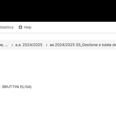
didattica
Help
e, ...
a.a. 2024/2025
aa 2024/2025 SS_Gestione e tutela del
of. BRUTTINI ELISA)