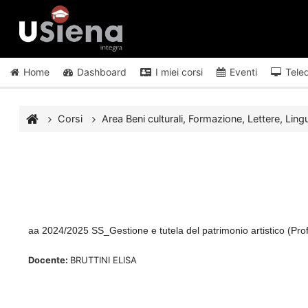
Vai al contenuto principale
Home
Dashboard
I miei corsi
Eventi
Tele
Corsi
Area Beni culturali, Formazione, Lettere, Lingu
aa 2024/2025 SS_Gestione e tutela del patrimonio artistico (Pr
Docente:
BRUTTINI ELISA