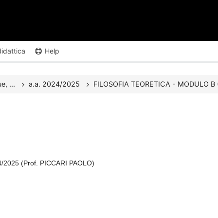
didattica
Help
e, ...
a.a. 2024/2025
FILOSOFIA TEORETICA - MODULO B (
2025 (Prof. PICCARI PAOLO)