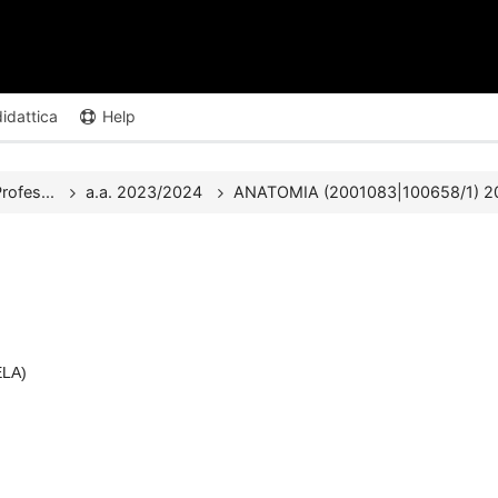
didattica
Help
rofes...
a.a. 2023/2024
ANATOMIA (2001083|100658/1) 202
ELA)