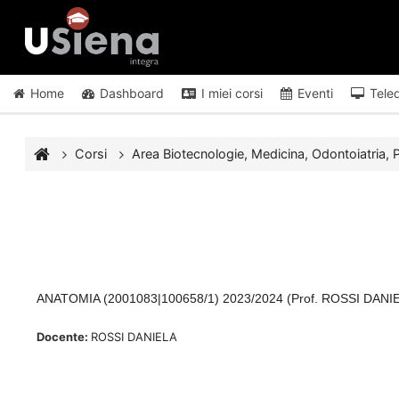
Vai al contenuto principale
Home
Dashboard
I miei corsi
Eventi
Tele
Corsi
Area Biotecnologie, Medicina, Odontoiatria, P
ANATOMIA (2001083|100658/1) 2023/2024 (Prof. ROSSI DANI
Docente:
ROSSI DANIELA