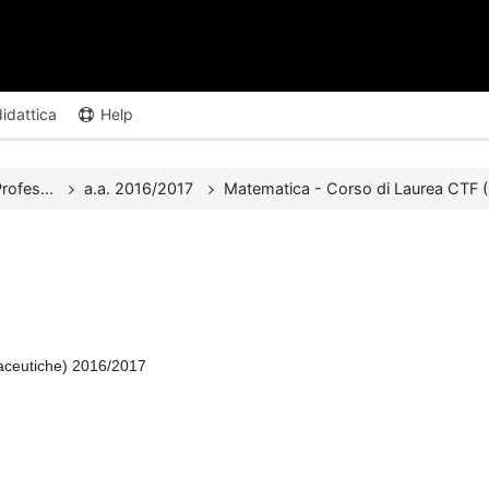
didattica
Help
rofes...
a.a. 2016/2017
Matematica - Corso di Laurea CTF (
aceutiche) 2016/2017