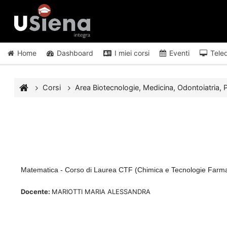
Vai al contenuto principale
Home
Dashboard
I miei corsi
Eventi
Tele
Corsi
Area Biotecnologie, Medicina, Odontoiatria, P
Matematica - Corso di Laurea CTF (Chimica e Tecnologie Farm
Docente:
MARIOTTI MARIA ALESSANDRA