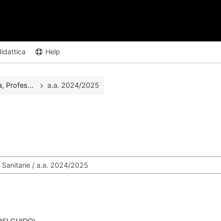
didattica
Help
, Profes...
a.a. 2024/2025
OSI GUIDO)