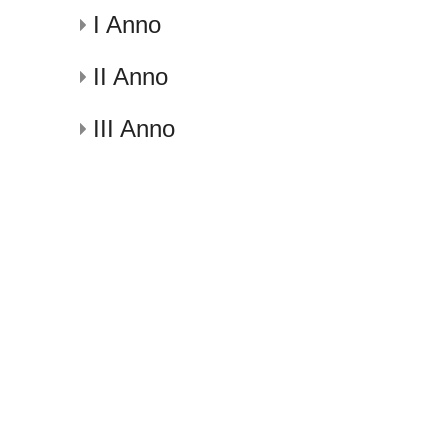
I Anno
II Anno
III Anno