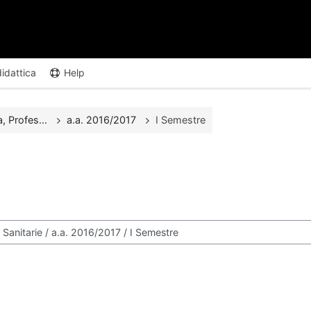
didattica
Help
, Profes...
a.a. 2016/2017
I Semestre