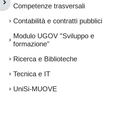
Abrir cajón de bloques
Competenze trasversali
Contabilità e contratti pubblici
Modulo UGOV "Sviluppo e
formazione"
Ricerca e Biblioteche
Tecnica e IT
UniSi-MUOVE