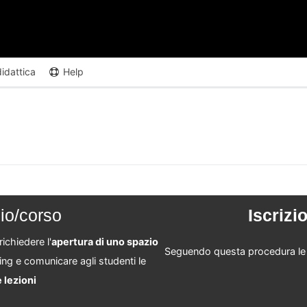
didattica
Help
io/corso
Iscrizi
ichiedere l'
apertura di uno spazio
Seguendo questa procedura le 
ing
e comunicare agli studenti le
 lezioni