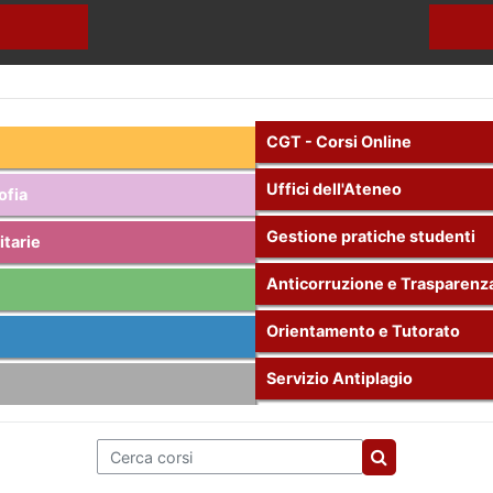
CGT - Corsi Online
Uffici dell'Ateneo
ofia
Gestione pratiche studenti
itarie
Anticorruzione e Trasparenz
Orientamento e Tutorato
Servizio Antiplagio
Cerca corsi
Cerca corsi