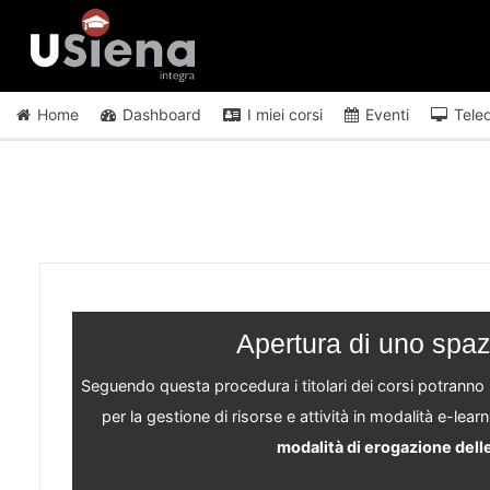
Vai al contenuto principale
Home
Dashboard
I miei corsi
Eventi
Tele
Apertura di uno spaz
Seguendo questa procedura i titolari dei corsi potranno r
per la gestione di risorse e attività in modalità
e-learn
modalità di erogazione delle