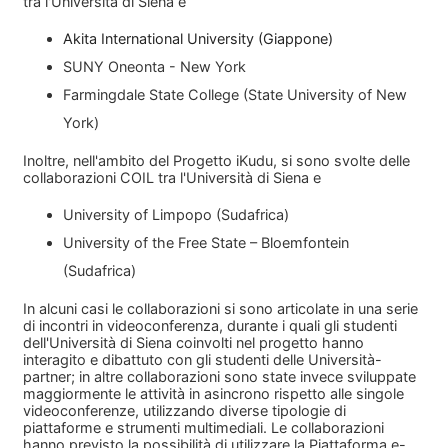
tra l'Università di Siena e
Akita International University (Giappone)
SUNY Oneonta - New York
Farmingdale State College (State University of New
York)
Inoltre, nell'ambito del Progetto iKudu, si sono svolte delle
collaborazioni COIL tra l'Università di Siena e
University of Limpopo (Sudafrica)
University of the Free State – Bloemfontein
(Sudafrica)
In alcuni casi le collaborazioni si sono articolate in una serie
di incontri in videoconferenza, durante i quali gli studenti
dell'Università di Siena coinvolti nel progetto hanno
interagito e dibattuto con gli studenti delle Università-
partner; in altre collaborazioni sono state invece sviluppate
maggiormente le attività in asincrono rispetto alle singole
videoconferenze, utilizzando diverse tipologie di
piattaforme e strumenti multimediali. Le collaborazioni
hanno previsto la possibilità di utilizzare la Piattaforma e-