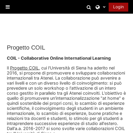
Vai al contenuto principale
Attiva/disattiva 
Login
Pannello laterale
Progetto COIL
COIL - Collaborative Online International Learning
Il
Progetto COIL
, cui l'Università di Siena ha aderito nel
2016, si propone di promuovere e sviluppare collaborazioni
internazionali tra Atenei. La collaborazione può avvenire a
vari livelli e con un diverso livello di coinvolgimento: si può
prevedere un solo workshop o l'attivazione di un intero
corso gestito in parallelo tra gli Atenei coinvolti. L'obiettivo è
quello di promuovere un'internazionalizzazione "at home" e
quindi sostenibile dei propri corsi, lo scambio di esperienze
scientifiche, il coinvolgimento degli studenti in un ambiente
internazionale, lo scambio di esperienze, buone pratiche e
relazioni tra docenti e studenti, lo stimolo per gli studenti a
intraprendere successive esperienze di studio all'estero.
Dall'a.a. 2016-2017 si sono svolte varie collaborazioni COIL