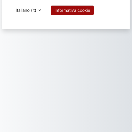
Italiano ‎(it)‎
Informativa cookie