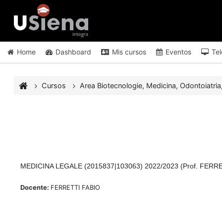
Salta al contenido principal
Home
Dashboard
Mis cursos
Eventos
Tel
Cursos
Area Biotecnologie, Medicina, Odontoiatria,
MEDICINA LEGALE (2015837|103063) 2022/2023 (Prof. FERR
Docente:
FERRETTI FABIO