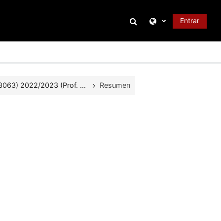
Selector de búsque
Entrar
63) 2022/2023 (Prof. ...
Resumen