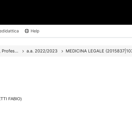
edidattica
Help
 Profes...
a.a. 2022/2023
MEDICINA LEGALE (2015837|1030
ETTI FABIO)