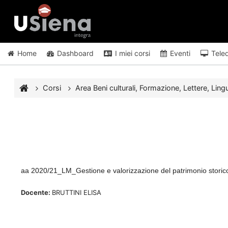
Vai al contenuto principale
Home
Dashboard
I miei corsi
Eventi
Tele
Corsi
Area Beni culturali, Formazione, Lettere, Lingu
aa 2020/21_LM_Gestione e valorizzazione del patrimonio storico-a
Docente:
BRUTTINI ELISA