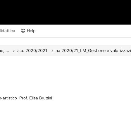
didattica
Help
e, ...
a.a. 2020/2021
aa 2020/21_LM_Gestione e valorizzazio
rtistico_Prof. Elisa Bruttini