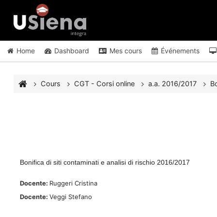
Passer au contenu principal
Home
Dashboard
Mes cours
Événements
Cours
CGT - Corsi online
a.a. 2016/2017
Bo
Bonifica di siti contaminati e analisi di rischio 2016/2017
Docente:
Ruggeri Cristina
Docente:
Veggi Stefano