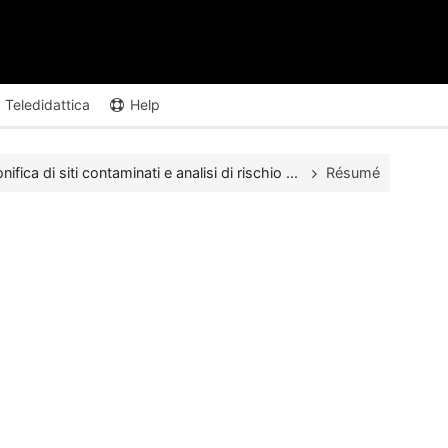
Teledidattica
Help
nifica di siti contaminati e analisi di rischio ...
Résumé