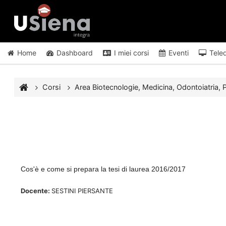
Vai al contenuto principale
Home
Dashboard
I miei corsi
Eventi
Tele
Corsi
Area Biotecnologie, Medicina, Odontoiatria, P
Cos'è e come si prepara la tesi di laurea 2016/2017
Docente:
SESTINI PIERSANTE