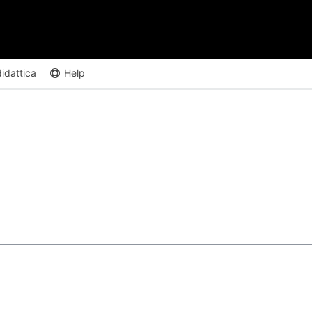
didattica
Help