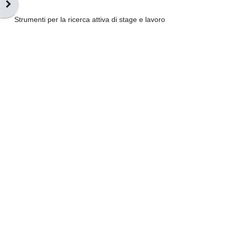
Abrir cajón de bloques
Strumenti per la ricerca attiva di stage e lavoro