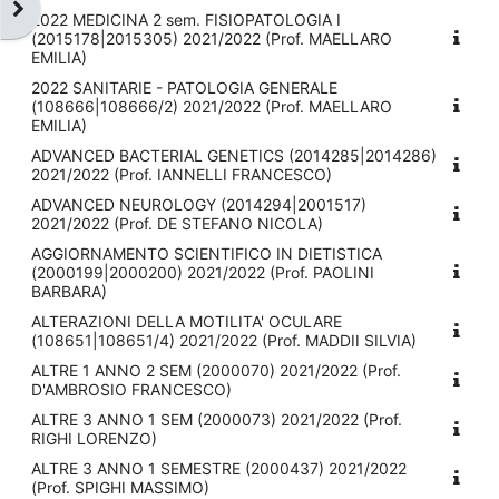
Open block drawer
2022 MEDICINA 2 sem. FISIOPATOLOGIA I
(2015178|2015305) 2021/2022 (Prof. MAELLARO
EMILIA)
2022 SANITARIE - PATOLOGIA GENERALE
(108666|108666/2) 2021/2022 (Prof. MAELLARO
EMILIA)
ADVANCED BACTERIAL GENETICS (2014285|2014286)
2021/2022 (Prof. IANNELLI FRANCESCO)
ADVANCED NEUROLOGY (2014294|2001517)
2021/2022 (Prof. DE STEFANO NICOLA)
AGGIORNAMENTO SCIENTIFICO IN DIETISTICA
(2000199|2000200) 2021/2022 (Prof. PAOLINI
BARBARA)
ALTERAZIONI DELLA MOTILITA' OCULARE
(108651|108651/4) 2021/2022 (Prof. MADDII SILVIA)
ALTRE 1 ANNO 2 SEM (2000070) 2021/2022 (Prof.
D'AMBROSIO FRANCESCO)
ALTRE 3 ANNO 1 SEM (2000073) 2021/2022 (Prof.
RIGHI LORENZO)
ALTRE 3 ANNO 1 SEMESTRE (2000437) 2021/2022
(Prof. SPIGHI MASSIMO)