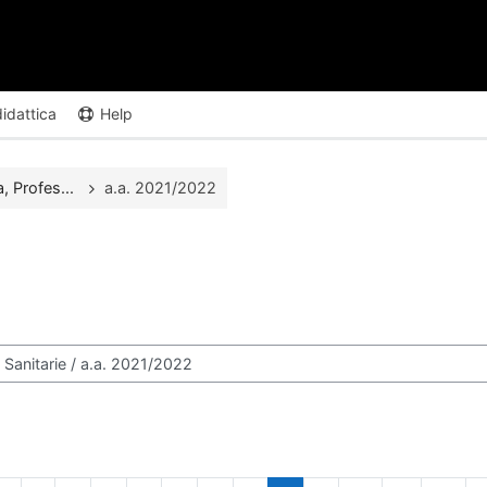
didattica
Help
, Profes...
a.a. 2021/2022