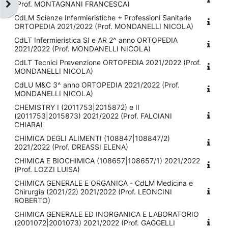
(Prof. MONTAGNANI FRANCESCA)
Apri il cassetto del blocco
CdLM Scienze Infermieristiche + Professioni Sanitarie
ORTOPEDIA 2021/2022 (Prof. MONDANELLI NICOLA)
CdLT Infermieristica SI e AR 2^ anno ORTOPEDIA
2021/2022 (Prof. MONDANELLI NICOLA)
CdLT Tecnici Prevenzione ORTOPEDIA 2021/2022 (Prof.
MONDANELLI NICOLA)
CdLU M&C 3^ anno ORTOPEDIA 2021/2022 (Prof.
MONDANELLI NICOLA)
CHEMISTRY I (2011753|2015872) e II
(2011753|2015873) 2021/2022 (Prof. FALCIANI
CHIARA)
CHIMICA DEGLI ALIMENTI (108847|108847/2)
2021/2022 (Prof. DREASSI ELENA)
CHIMICA E BIOCHIMICA (108657|108657/1) 2021/2022
(Prof. LOZZI LUISA)
CHIMICA GENERALE E ORGANICA - CdLM Medicina e
Chirurgia (2021/22) 2021/2022 (Prof. LEONCINI
ROBERTO)
CHIMICA GENERALE ED INORGANICA E LABORATORIO
(2001072|2001073) 2021/2022 (Prof. GAGGELLI