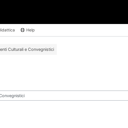
didattica
Help
nti Culturali e Convegnistici