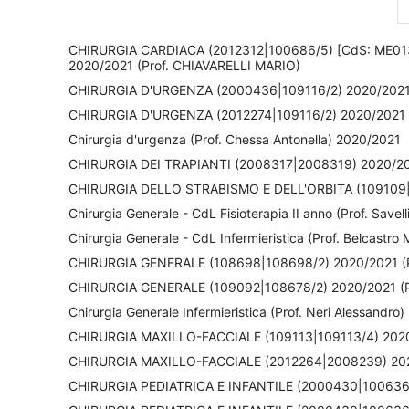
CHIRURGIA CARDIACA (2012312|100686/5) [CdS: ME013
2020/2021 (Prof. CHIAVARELLI MARIO)
CHIRURGIA D'URGENZA (2000436|109116/2) 2020/2021 
CHIRURGIA D'URGENZA (2012274|109116/2) 2020/2021 
Chirurgia d'urgenza (Prof. Chessa Antonella) 2020/2021
CHIRURGIA DEI TRAPIANTI (2008317|2008319) 2020/20
CHIRURGIA DELLO STRABISMO E DELL'ORBITA (109109|1
Chirurgia Generale - CdL Fisioterapia II anno (Prof. Savel
Chirurgia Generale - CdL Infermieristica (Prof. Belcastro
CHIRURGIA GENERALE (108698|108698/2) 2020/2021 (P
CHIRURGIA GENERALE (109092|108678/2) 2020/2021 (P
Chirurgia Generale Infermieristica (Prof. Neri Alessandro
CHIRURGIA MAXILLO-FACCIALE (109113|109113/4) 2020
CHIRURGIA MAXILLO-FACCIALE (2012264|2008239) 20
CHIRURGIA PEDIATRICA E INFANTILE (2000430|100636/