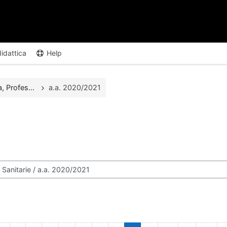
didattica
Help
, Profes...
a.a. 2020/2021