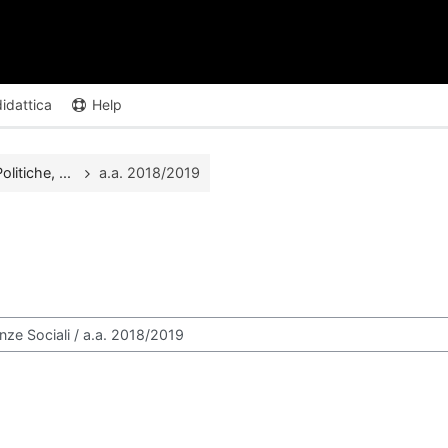
didattica
Help
itiche, ...
a.a. 2018/2019