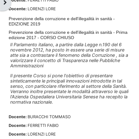
Apri il cassetto del blocco
Docente:
LORENZI LORE
Prevenzione della corruzione e dell'illegalità in sanità -
EDIZIONE 2019
Prevenzione della corruzione e dell'illegalità in sanità - Prima
edizione 2017 - CORSO CHIUSO
Il Parlamento italiano, a partire dalla Legge n.190 del 6
novembre 2012, ha posto in essere una serie di misure
atte sia a contrastare il fenomeno della Corruzione , sia a
valorizzare il concetto di Trasparenza
nelle Pubbliche
Amministrazioni
Il presente Corso si pone l'obiettivo di presentare
sinteticamente le principali innovazioni introdotte in tal
senso, con particolare riferimento al settore della Sanità.
Verranno inoltre presentate le modalità attraverso le quali
l'Azienda Ospedaliera Universitaria Senese ha recepito la
normativa nazionale.
Docente:
BURACCHI TOMMASO
Docente:
FERRETTI FABIO
Docente:
LORENZI LORE